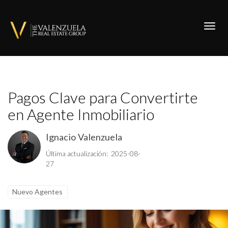
Toggl
Pagos Clave para Convertirte
en Agente Inmobiliario
Ignacio Valenzuela
Última actualización: 2025-08-
27
Nuevo Agentes