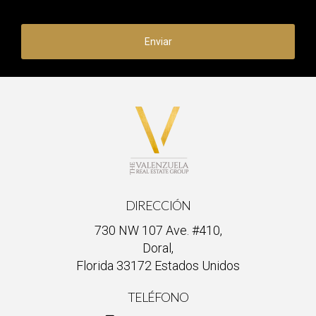
Enviar
DIRECCIÓN
730 NW 107 Ave. #410,
Doral,
Florida 33172 Estados Unidos
TELÉFONO