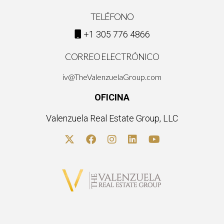
TELÉFONO
+1 305 776 4866
CORREO ELECTRÓNICO
iv@TheValenzuelaGroup.com
OFICINA
Valenzuela Real Estate Group, LLC