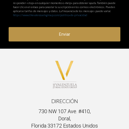
responder «stop» en cualquier momento o «help» para obtener ayuda. También puede
hacer clic en el enlace para cancelar la suscripción en los correos electrónicos. Pueden
aplicarse tarifas de mensajes y datos. La frecuencia de los mensajes puede variar.
https://www.thevalenzuelagroup.com/politica-de-privacidad
Enviar
DIRECCIÓN
730 NW 107 Ave. #410,
Doral,
Florida 33172 Estados Unidos