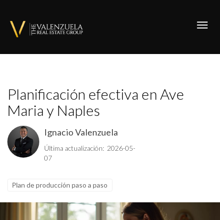
Toggl
Planificación efectiva en Ave
Maria y Naples
Ignacio Valenzuela
Última actualización: 2026-05-
07
Plan de producción paso a paso