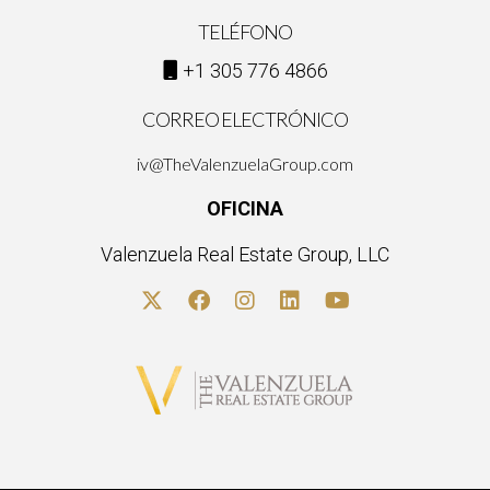
TELÉFONO
+1 305 776 4866
CORREO ELECTRÓNICO
iv@TheValenzuelaGroup.com
OFICINA
Valenzuela Real Estate Group, LLC