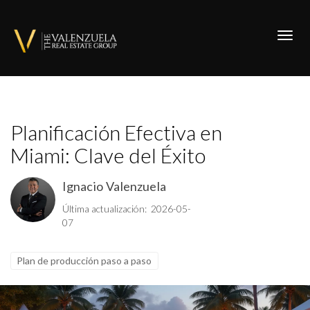
Toggl
Planificación Efectiva en
Miami: Clave del Éxito
Ignacio Valenzuela
Última actualización: 2026-05-
07
Plan de producción paso a paso