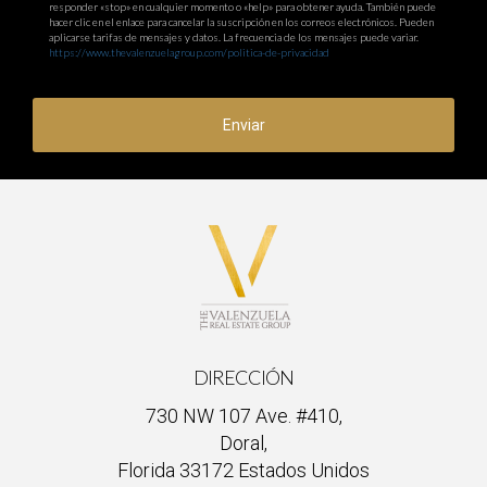
responder «stop» en cualquier momento o «help» para obtener ayuda. También puede
hacer clic en el enlace para cancelar la suscripción en los correos electrónicos. Pueden
aplicarse tarifas de mensajes y datos. La frecuencia de los mensajes puede variar.
https://www.thevalenzuelagroup.com/politica-de-privacidad
Enviar
DIRECCIÓN
730 NW 107 Ave. #410,
Doral,
Florida 33172 Estados Unidos