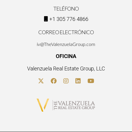
TELÉFONO
+1 305 776 4866
CORREO ELECTRÓNICO
iv@TheValenzuelaGroup.com
OFICINA
Valenzuela Real Estate Group, LLC