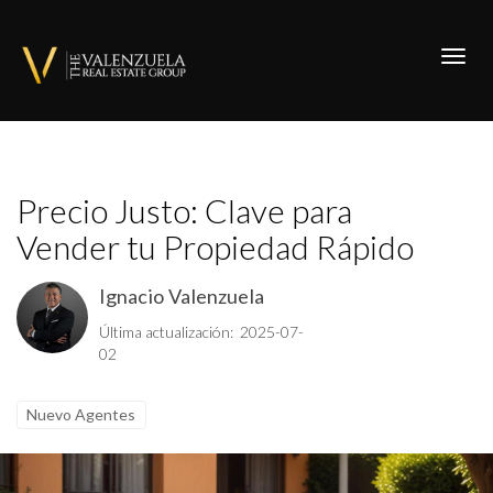
Toggl
Precio Justo: Clave para
Vender tu Propiedad Rápido
Ignacio Valenzuela
Última actualización: 2025-07-
02
Nuevo Agentes