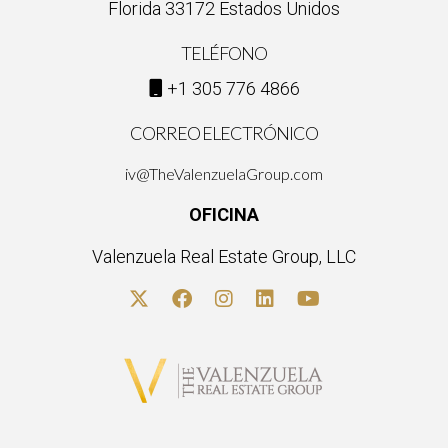
Florida 33172 Estados Unidos
TELÉFONO
+1 305 776 4866
CORREO ELECTRÓNICO
iv@TheValenzuelaGroup.com
OFICINA
Valenzuela Real Estate Group, LLC