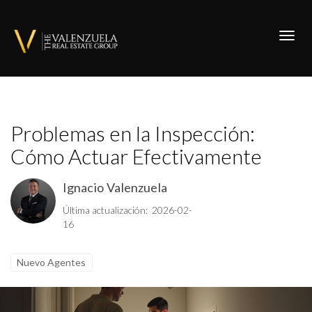
Toggl
Problemas en la Inspección:
Cómo Actuar Efectivamente
Ignacio Valenzuela
Última actualización: 2026-02-
16
Nuevo Agentes