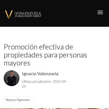
Toggl
Promoción efectiva de
propiedades para personas
mayores
Ignacio Valenzuela
Última actualización: 2025-09-
24
Nuevo Agentes