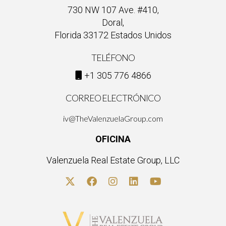
730 NW 107 Ave. #410,
Doral,
Florida 33172 Estados Unidos
TELÉFONO
+1 305 776 4866
CORREO ELECTRÓNICO
iv@TheValenzuelaGroup.com
OFICINA
Valenzuela Real Estate Group, LLC