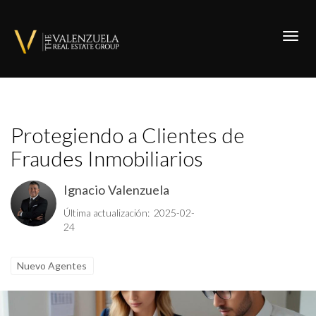
Toggl
Protegiendo a Clientes de
Fraudes Inmobiliarios
Ignacio Valenzuela
Última actualización: 2025-02-
24
Nuevo Agentes