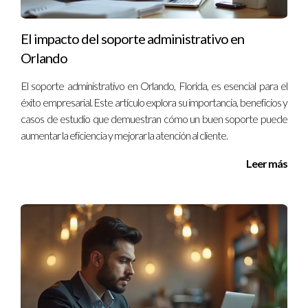
El impacto del soporte administrativo en
Orlando
El soporte administrativo en Orlando, Florida, es esencial para el
éxito empresarial. Este artículo explora su importancia, beneficios y
casos de estudio que demuestran cómo un buen soporte puede
aumentar la eficiencia y mejorar la atención al cliente.
Leer más