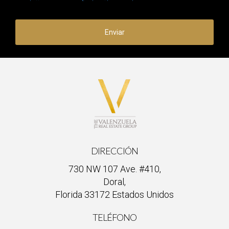
Enviar
DIRECCIÓN
730 NW 107 Ave. #410,
Doral,
Florida 33172 Estados Unidos
TELÉFONO