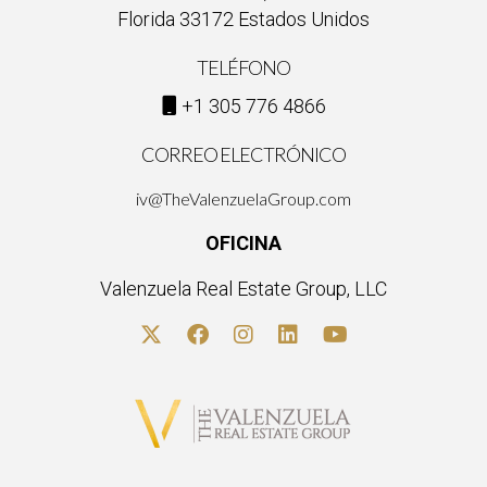
Florida 33172 Estados Unidos
Valenzuela!
TELÉFONO
+1 305 776 4866
CORREO ELECTRÓNICO
iv@TheValenzuelaGroup.com
OFICINA
Valenzuela Real Estate Group, LLC