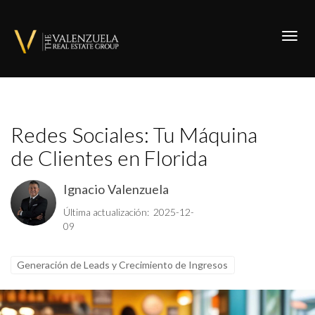
Toggl
Redes Sociales: Tu Máquina
de Clientes en Florida
Ignacio Valenzuela
Última actualización: 2025-12-
09
Generación de Leads y Crecimiento de Ingresos