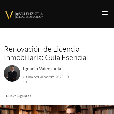
Toggl
Renovación de Licencia
Inmobiliaria: Guía Esencial
Ignacio Valenzuela
Última actualización: 2025-10-
10
Nuevo Agentes