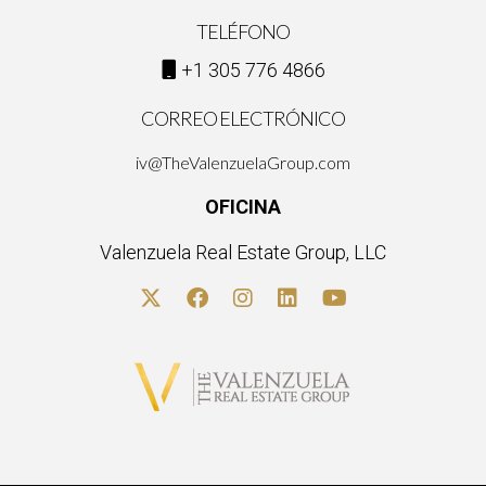
TELÉFONO
+1 305 776 4866
CORREO ELECTRÓNICO
iv@TheValenzuelaGroup.com
OFICINA
Valenzuela Real Estate Group, LLC