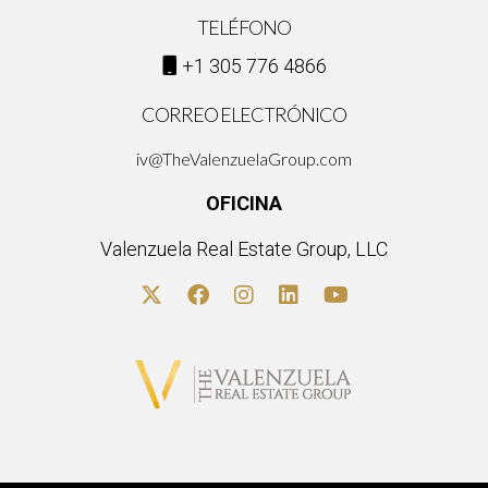
TELÉFONO
+1 305 776 4866
CORREO ELECTRÓNICO
iv@TheValenzuelaGroup.com
OFICINA
Valenzuela Real Estate Group, LLC