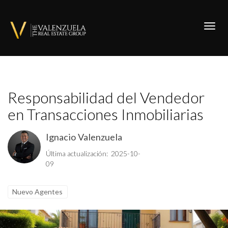
Toggl
Responsabilidad del Vendedor
en Transacciones Inmobiliarias
Ignacio Valenzuela
Última actualización: 2025-10-
09
Nuevo Agentes