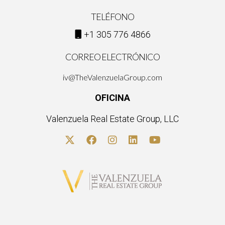
TELÉFONO
+1 305 776 4866
CORREO ELECTRÓNICO
iv@TheValenzuelaGroup.com
OFICINA
Valenzuela Real Estate Group, LLC