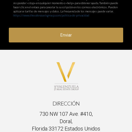
responder «stop» en cualquier momento o «help» para obtener ayuda. También puede
hacer clic en el enlace para cancelar la suscripción en los correos electrónicos. Pueden
aplicarse tarifas de mensajes y datos. La frecuencia de los mensajes puede variar.
https://www.thevalenzuelagroup.com/politica-de-privacidad
Enviar
DIRECCIÓN
730 NW 107 Ave. #410,
Doral,
Florida 33172 Estados Unidos