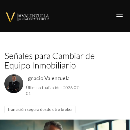
Toggl
Señales para Cambiar de
Equipo Inmobiliario
Ignacio Valenzuela
Última actualización: 2026-07-
01
Transición segura desde otro broker