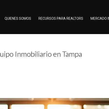
QUIENES SOMOS
RECURSOS PARA REALTORS
MERCADO I
uipo Inmobiliario en Tampa