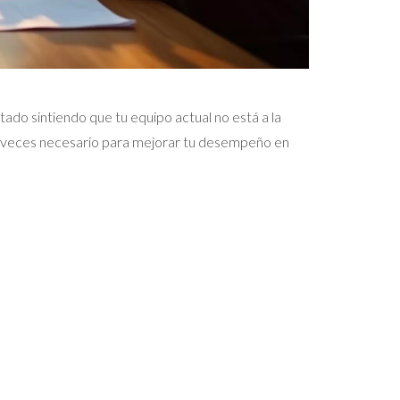
tado sintiendo que tu equipo actual no está a la
o a veces necesario para mejorar tu desempeño en