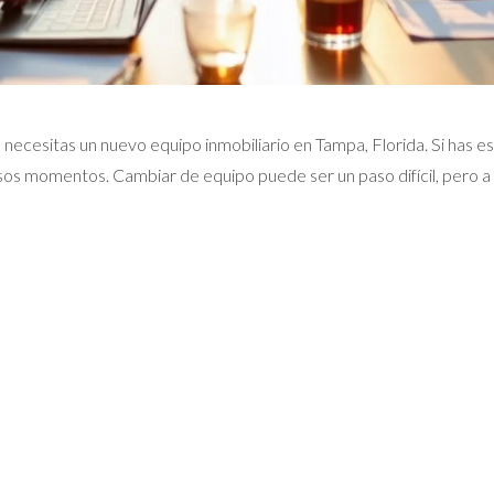
 necesitas un nuevo equipo inmobiliario en Tampa, Florida. Si has es
ar esos momentos. Cambiar de equipo puede ser un paso difícil, per