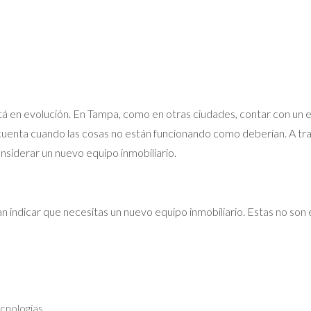
está en evolución. En Tampa, como en otras ciudades, contar con u
uenta cuando las cosas no están funcionando como deberían. A trav
siderar un nuevo equipo inmobiliario.
an indicar que necesitas un nuevo equipo inmobiliario. Estas no so
cnologías.