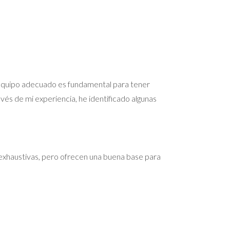
n equipo adecuado es fundamental para tener
és de mi experiencia, he identificado algunas
n exhaustivas, pero ofrecen una buena base para