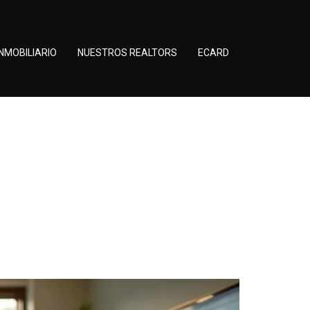
NMOBILIARIO
NUESTROS REALTORS
ECARD