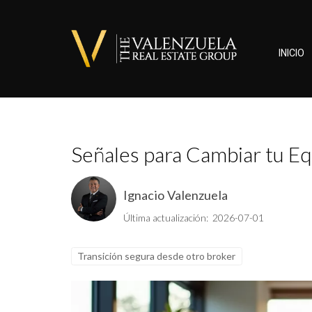
INICIO
Señales para Cambiar tu Eq
Ignacio Valenzuela
Última actualización: 2026-07-01
Transición segura desde otro broker