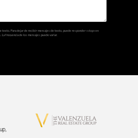
de texto. Para dejar de recibir mensajes de texto, puede responder «stop» en
. La frecuencia de los mensajes puede variar.
up,