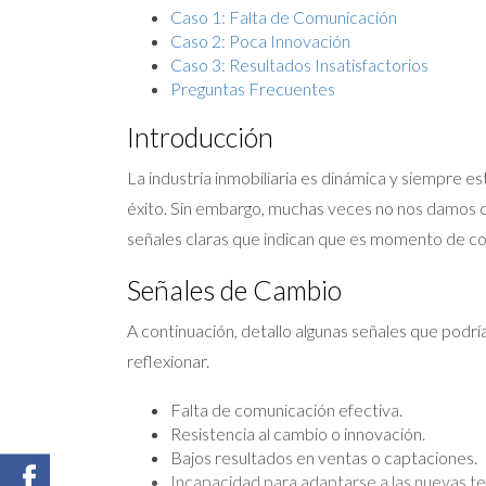
Caso 1: Falta de Comunicación
Caso 2: Poca Innovación
Caso 3: Resultados Insatisfactorios
Preguntas Frecuentes
Introducción
La industria inmobiliaria es dinámica y siempre 
éxito. Sin embargo, muchas veces no nos damos c
señales claras que indican que es momento de con
Señales de Cambio
A continuación, detallo algunas señales que podrí
reflexionar.
Falta de comunicación efectiva.
Resistencia al cambio o innovación.
Bajos resultados en ventas o captaciones.
Incapacidad para adaptarse a las nuevas te