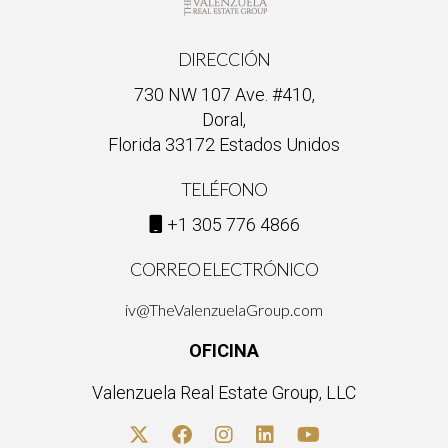
DIRECCIÓN
730 NW 107 Ave. #410,
Doral,
Florida 33172 Estados Unidos
TELÉFONO
+1 305 776 4866
CORREO ELECTRÓNICO
iv@TheValenzuelaGroup.com
OFICINA
Valenzuela Real Estate Group, LLC