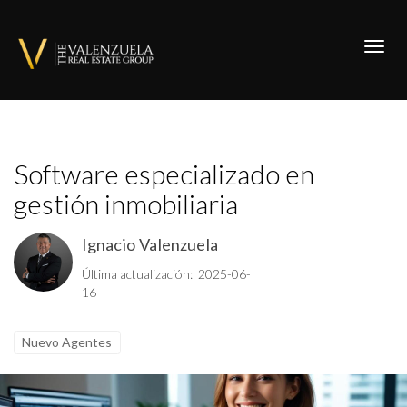
Toggl
Software especializado en
gestión inmobiliaria
Ignacio Valenzuela
Última actualización: 2025-06-
16
Nuevo Agentes