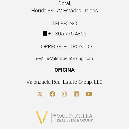
Doral,
Florida 33172 Estados Unidos
TELÉFONO
+1 305 776 4866
CORREO ELECTRÓNICO
iv@TheValenzuelaGroup.com
OFICINA
Valenzuela Real Estate Group, LLC