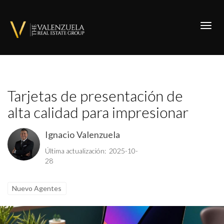
Toggl
Tarjetas de presentación de
alta calidad para impresionar
Ignacio Valenzuela
Última actualización: 2025-10-
28
Nuevo Agentes