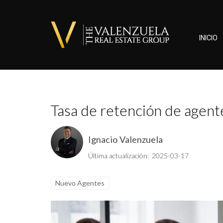
INICIO
Tasa de retención de agente
Ignacio Valenzuela
Última actualización: 2025-03-17
Nuevo Agentes