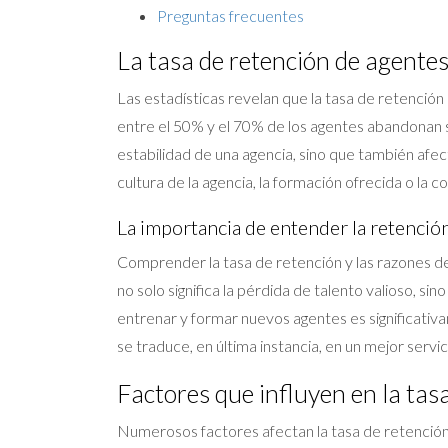
Preguntas frecuentes
La tasa de retención de agente
Las estadísticas revelan que la tasa de retención
entre el 50% y el 70% de los agentes abandonan su
estabilidad de una agencia, sino que también afe
cultura de la agencia, la formación ofrecida o la 
La importancia de entender la retenció
Comprender la tasa de retención y las razones de
no solo significa la pérdida de talento valioso, si
entrenar y formar nuevos agentes es significativam
se traduce, en última instancia, en un mejor servic
Factores que influyen en la tas
Numerosos factores afectan la tasa de retención d