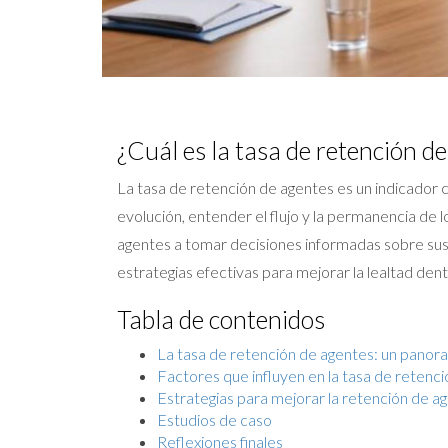
¿Cuál es la tasa de retención de
La tasa de retención de agentes es un indicador cr
evolución, entender el flujo y la permanencia de 
agentes a tomar decisiones informadas sobre sus c
estrategias efectivas para mejorar la lealtad dent
Tabla de contenidos
La tasa de retención de agentes: un panor
Factores que influyen en la tasa de retenci
Estrategias para mejorar la retención de a
Estudios de caso
Reflexiones finales