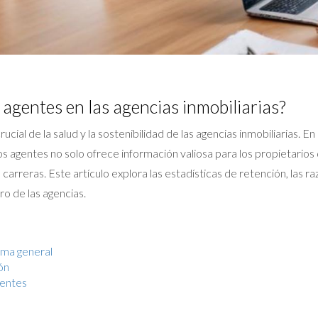
 agentes en las agencias inmobiliarias?
ucial de la salud y la sostenibilidad de las agencias inmobiliarias.
los agentes no solo ofrece información valiosa para los propietarios
arreras. Este artículo explora las estadísticas de retención, las ra
ro de las agencias.
ama general
ón
gentes