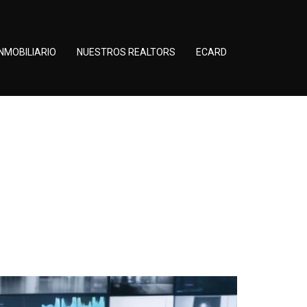
NMOBILIARIO
NUESTROS REALTORS
ECARD