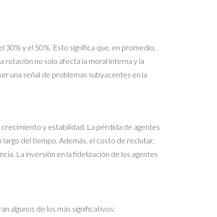
el 30% y el 50%. Esto significa que, en promedio,
rotación no solo afecta la moral interna y la
 ser una señal de problemas subyacentes en la
 crecimiento y estabilidad. La pérdida de agentes
lo largo del tiempo. Además, el costo de reclutar,
ia. La inversión en la fidelización de los agentes
n algunos de los más significativos: