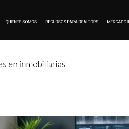
QUIENES SOMOS
RECURSOS PARA REALTORS
MERCADO I
s en inmobiliarias