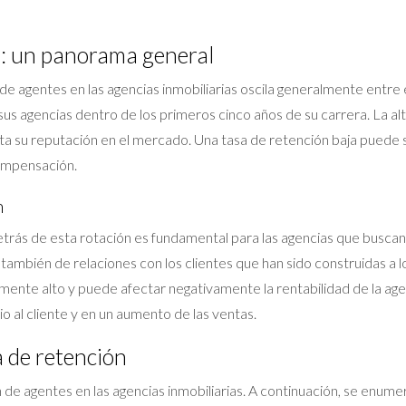
s: un panorama general
 de agentes en las agencias inmobiliarias oscila generalmente entre 
s agencias dentro de los primeros cinco años de su carrera. La alta 
cta su reputación en el mercado. Una tasa de retención baja puede
compensación.
n
trás de esta rotación es fundamental para las agencias que buscan
no también de relaciones con los clientes que han sido construidas a 
ente alto y puede afectar negativamente la rentabilidad de la agenc
io al cliente y en un aumento de las ventas.
a de retención
e agentes en las agencias inmobiliarias. A continuación, se enumera