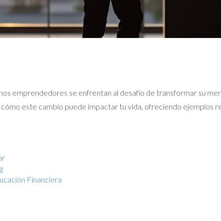
uchos emprendedores se enfrentan al desafío de transformar su me
ra cómo este cambio puede impactar tu vida, ofreciendo ejemplos re
or
g
ducación Financiera