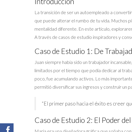
Introducción
La transición de ser un autoempleado a convertir
que puede alterar el rumbo de tu vida. Muchos pi
mentalidad diferente. En este artículo, explorar
A través de casos de estudio inspiradores y cons
Caso de Estudio 1: De Trabajad
Juan siempre había sido un trabajador incansabl
limitados por el tiempo que podía dedicar al tr
poco, fue acumulando activos. Lo más important
permitió diversificar sus ingresos y construir un 
“El primer paso hacia el éxito es creer q
Caso de Estudio 2: El Poder de
María era una diseñadora gráfica que soñaba con 