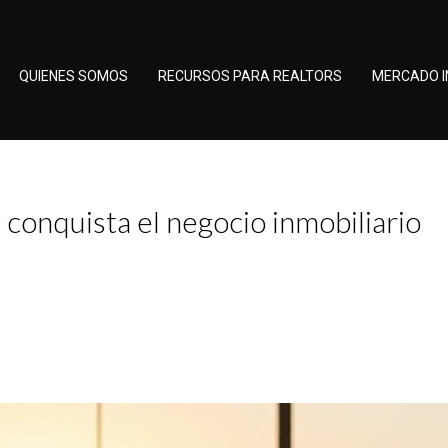
QUIENES SOMOS
RECURSOS PARA REALTORS
MERCADO I
conquista el negocio inmobiliario