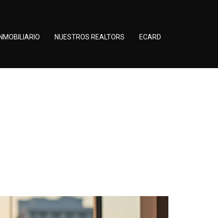
NMOBILIARIO
NUESTROS REALTORS
ECARD