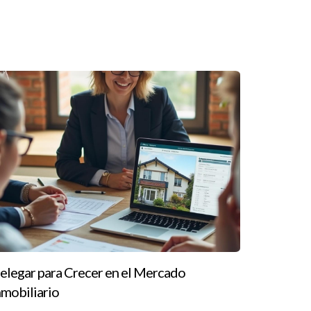
té dispuesto a cambiar su mentalidad y aprender.
s alcanzar tus metas financieras. No subestimes
ar el siguiente paso hacia tu futuro financiero,
tapa del proceso y ayudarte a evitar errores
ia financiera.
elegar para Crecer en el Mercado
nmobiliario