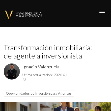
Toggl
Transformación inmobiliaria:
de agente a inversionista
Ignacio Valenzuela
Última actualización: 2026-01-
23
Oportunidades de Inversión para Agentes