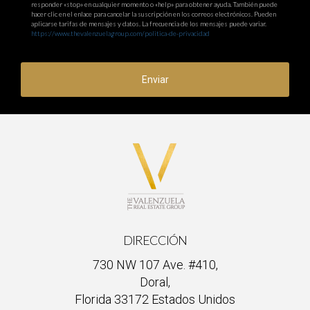
responder «stop» en cualquier momento o «help» para obtener ayuda. También puede
hacer clic en el enlace para cancelar la suscripción en los correos electrónicos. Pueden
aplicarse tarifas de mensajes y datos. La frecuencia de los mensajes puede variar.
https://www.thevalenzuelagroup.com/politica-de-privacidad
Enviar
DIRECCIÓN
730 NW 107 Ave. #410,
Doral,
Florida 33172 Estados Unidos