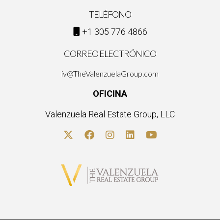
TELÉFONO
+1 305 776 4866
CORREO ELECTRÓNICO
iv@TheValenzuelaGroup.com
OFICINA
Valenzuela Real Estate Group, LLC