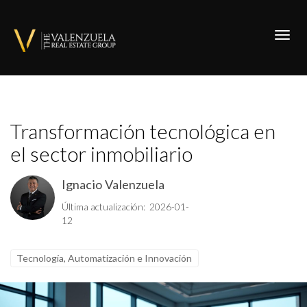
Toggl
Transformación tecnológica en
el sector inmobiliario
Ignacio Valenzuela
Última actualización: 2026-01-
12
Tecnología, Automatización e Innovación