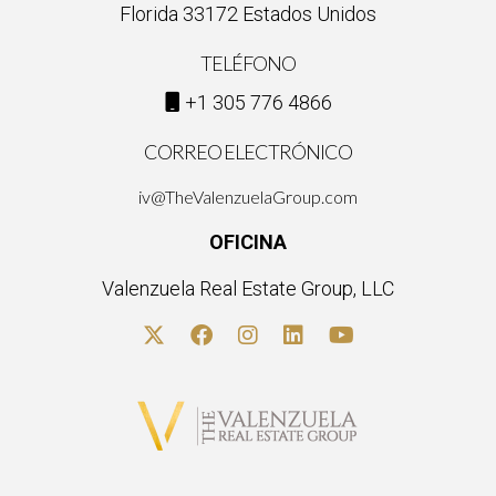
Florida 33172 Estados Unidos
TELÉFONO
+1 305 776 4866
CORREO ELECTRÓNICO
iv@TheValenzuelaGroup.com
OFICINA
Valenzuela Real Estate Group, LLC