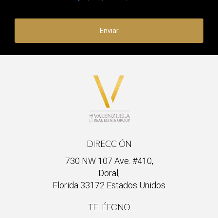
Enviar
DIRECCIÓN
730 NW 107 Ave. #410,
Doral,
Florida 33172 Estados Unidos
TELÉFONO