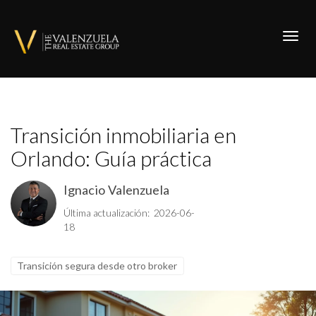
Toggl
Transición inmobiliaria en
Orlando: Guía práctica
Ignacio Valenzuela
Última actualización: 2026-06-
18
Transición segura desde otro broker