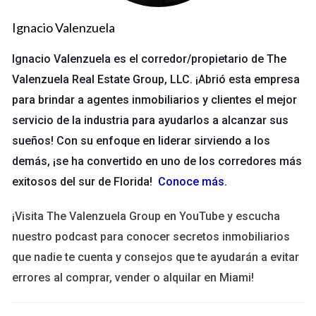
inmobiliarios y corredores, quienes lo alimentan con datos
actualizados sobre las propiedades disponibles en el
Ignacio Valenzuela
mercado.
Ignacio Valenzuela es el corredor/propietario de The
Beneficios del MLS
Valenzuela Real Estate Group, LLC. ¡Abrió esta empresa
Acceso a una amplia gama de propiedades.
para brindar a agentes inmobiliarios y clientes el mejor
Información detallada sobre cada inmueble.
servicio de la industria para ayudarlos a alcanzar sus
Herramientas para comparar precios y características.
sueños! Con su enfoque en liderar sirviendo a los
Facilidad para generar reportes personalizados.
demás, ¡se ha convertido en uno de los corredores más
Cómo buscar propiedades activas en el
exitosos del sur de Florida!
Conoce más
.
MLS
¡Visita The Valenzuela Group en YouTube y escucha
Buscar propiedades activas en el MLS es un proceso sencillo
nuestro podcast para conocer secretos inmobiliarios
pero requiere atención al detalle. Primero, necesitas tener
que nadie te cuenta y consejos que te ayudarán a evitar
acceso al sistema a través de una membresía como agente
inmobiliario. Una vez dentro, puedes utilizar diferentes filtros
errores al comprar, vender o alquilar en Miami!
para afinar tu búsqueda.