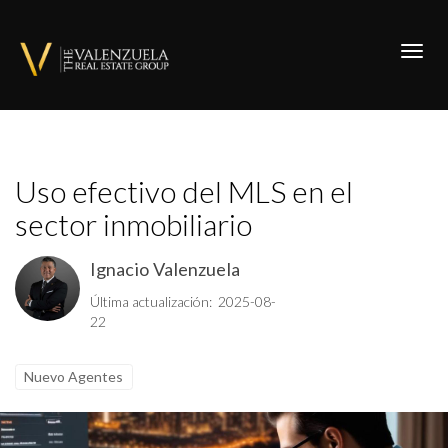
Toggl
Uso efectivo del MLS en el
sector inmobiliario
Ignacio Valenzuela
Última actualización: 2025-08-
22
Nuevo Agentes