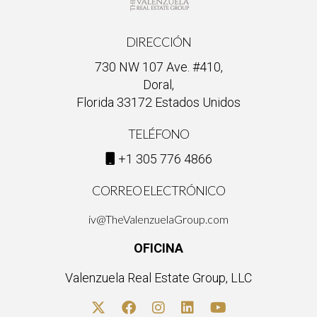
DIRECCIÓN
730 NW 107 Ave. #410,
Doral,
Florida 33172 Estados Unidos
TELÉFONO
+1 305 776 4866
CORREO ELECTRÓNICO
iv@TheValenzuelaGroup.com
OFICINA
Valenzuela Real Estate Group, LLC