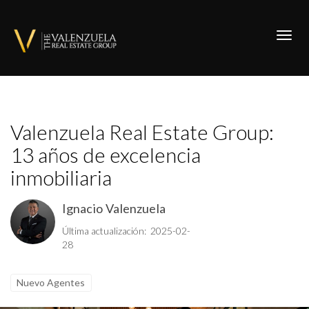
Toggl
Valenzuela Real Estate Group:
13 años de excelencia
inmobiliaria
Ignacio Valenzuela
Última actualización: 2025-02-
28
Nuevo Agentes