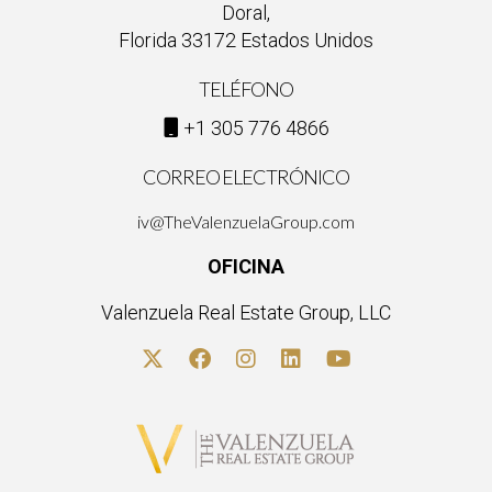
Doral,
Florida 33172 Estados Unidos
TELÉFONO
+1 305 776 4866
CORREO ELECTRÓNICO
iv@TheValenzuelaGroup.com
OFICINA
Valenzuela Real Estate Group, LLC