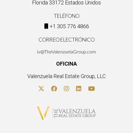
Florida 33172 Estados Unidos
TELÉFONO
+1 305 776 4866
CORREO ELECTRÓNICO
iv@TheValenzuelaGroup.com
OFICINA
Valenzuela Real Estate Group, LLC