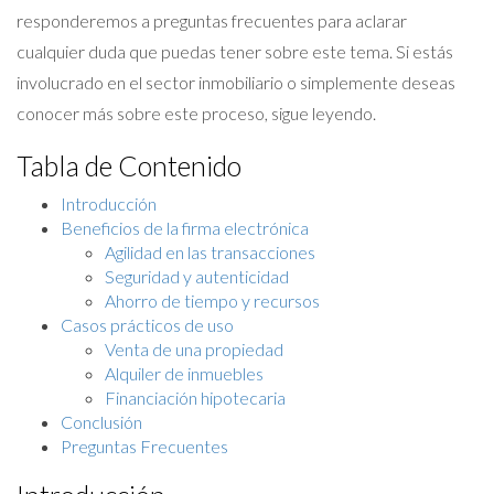
responderemos a preguntas frecuentes para aclarar
cualquier duda que puedas tener sobre este tema. Si estás
involucrado en el sector inmobiliario o simplemente deseas
conocer más sobre este proceso, sigue leyendo.
Tabla de Contenido
Introducción
Beneficios de la firma electrónica
Agilidad en las transacciones
Seguridad y autenticidad
Ahorro de tiempo y recursos
Casos prácticos de uso
Venta de una propiedad
Alquiler de inmuebles
Financiación hipotecaria
Conclusión
Preguntas Frecuentes