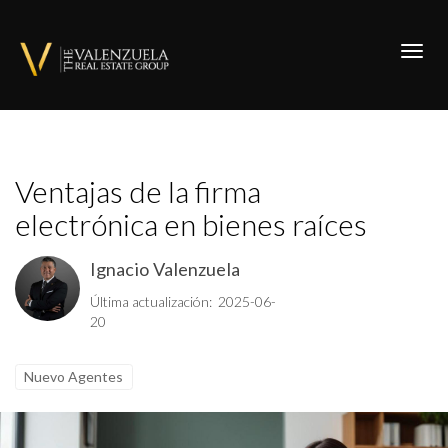
Toggl
Ventajas de la firma
electrónica en bienes raíces
Ignacio Valenzuela
Última actualización: 2025-06-
20
Nuevo Agentes