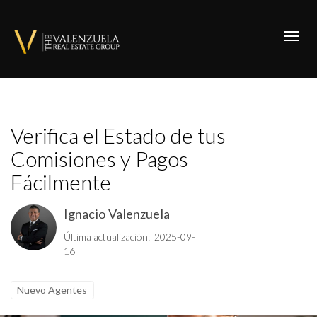
Toggl
Verifica el Estado de tus
Comisiones y Pagos
Fácilmente
Ignacio Valenzuela
Última actualización: 2025-09-
16
Nuevo Agentes