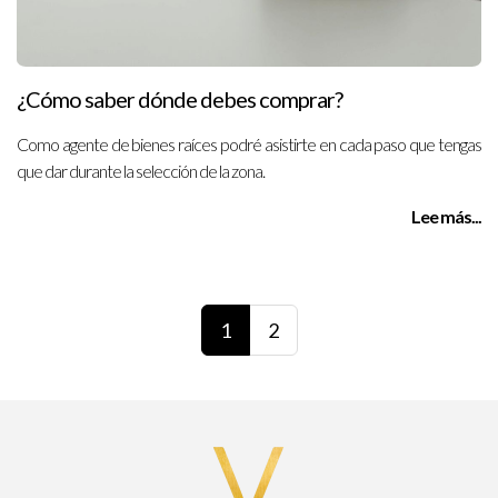
¿Cómo saber dónde debes comprar?
Como agente de bienes raíces podré asistirte en cada paso que tengas
que dar durante la selección de la zona.
Lee más...
1
2