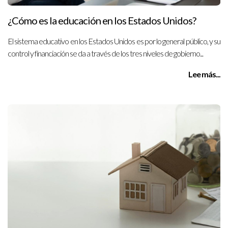
¿Cómo es la educación en los Estados Unidos?
El sistema educativo en los Estados Unidos es por lo general público, y su
control y financiación se da a través de los tres niveles de gobierno...
Lee más...