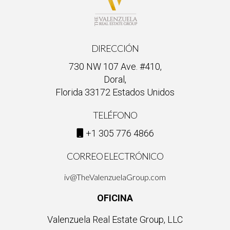
DIRECCIÓN
730 NW 107 Ave. #410,
Doral,
Florida 33172 Estados Unidos
TELÉFONO
+1 305 776 4866
CORREO ELECTRÓNICO
iv@TheValenzuelaGroup.com
OFICINA
Valenzuela Real Estate Group, LLC