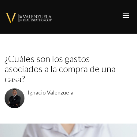
Toggl
¿Cuáles son los gastos
asociados a la compra de una
casa?
Ignacio Valenzuela