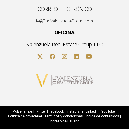
CORREO ELECTRÓNICO
iv@TheValenzuelaGroup.com
OFICINA
Valenzuela Real Estate Group, LLC
Volver arriba
|
Twitter
|
Facebook
|
Instagram
|
Linkedin
|
YouTube
|
Política de privacidad
|
Términos y condiciones
|
Índice de contenidos
|
Ingreso de usuario