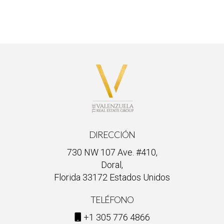
DIRECCIÓN
730 NW 107 Ave. #410,
Doral,
Florida 33172 Estados Unidos
TELÉFONO
+1 305 776 4866