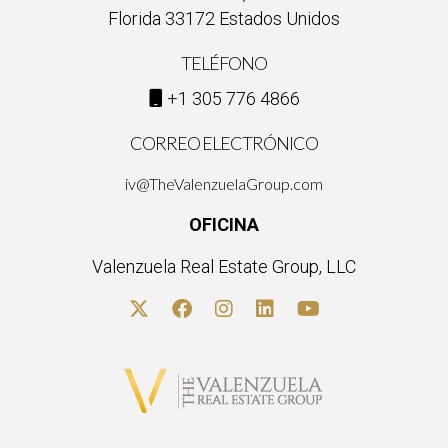
Florida 33172 Estados Unidos
TELÉFONO
+1 305 776 4866
CORREO ELECTRÓNICO
iv@TheValenzuelaGroup.com
OFICINA
Valenzuela Real Estate Group, LLC