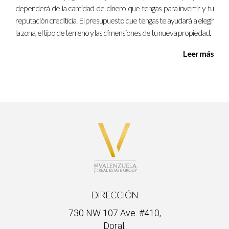
dependerá de la cantidad de dinero que tengas para invertir y tu
reputación crediticia. El presupuesto que tengas te ayudará a elegir
la zona, el tipo de terreno y las dimensiones de tu nueva propiedad.
Leer más
DIRECCIÓN
730 NW 107 Ave. #410,
Doral,