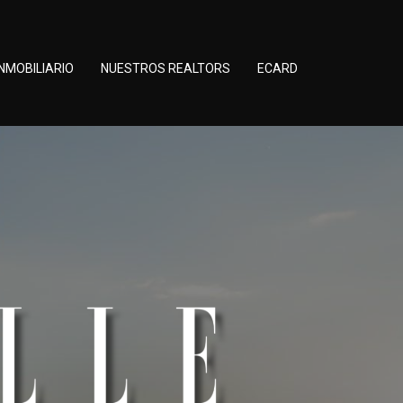
NMOBILIARIO
NUESTROS REALTORS
ECARD