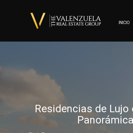
INICIO
Residencias de Lujo 
Panorámic