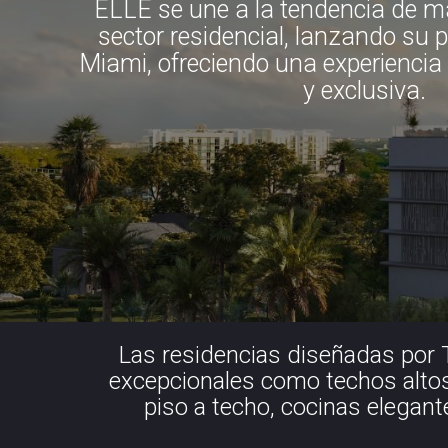
ELLE se une a la tendencia de ma
sector residencial, lanzando su 
Miami, ofreciendo una experiencia 
y exclusiva.
Las residencias diseñadas por T
excepcionales como techos altos,
piso a techo, cocinas elegant