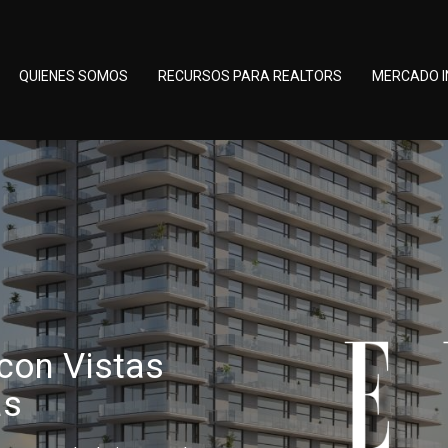
QUIENES SOMOS
RECURSOS PARA REALTORS
MERCADO I
con Vistas
as