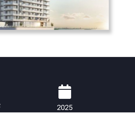
2
2025