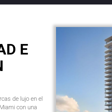
AD E
N
cas de lujo en el
 Miami con una