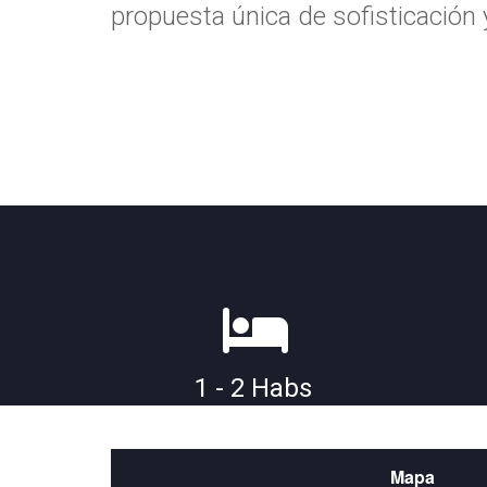
propuesta única de sofisticación
1 - 2 Habs
Mapa