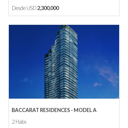
Desde USD
2,300,000
BACCARAT RESIDENCES - MODEL A
2 Habs