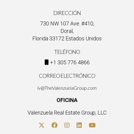
DIRECCIÓN
730 NW 107 Ave. #410,
Doral,
Florida 33172 Estados Unidos
TELÉFONO
+1 305 776 4866
CORREO ELECTRÓNICO
iv@TheValenzuelaGroup.com
OFICINA
Valenzuela Real Estate Group, LLC