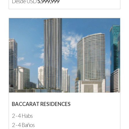
Desde USD
5,999,999
BACCARAT RESIDENCES
2 - 4 Habs
2 - 4 Baños