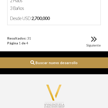
2 Habs
3 Baños
Desde USD
2,700,000
Resultados:
31
Página
1
de
4
Siguiente
Buscar nuevo desarrollo