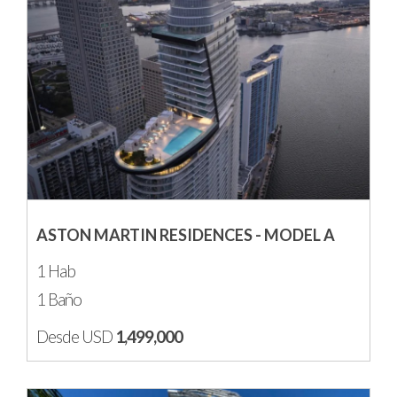
ASTON MARTIN RESIDENCES - MODEL A
1 Hab
1 Baño
Desde USD
1,499,000