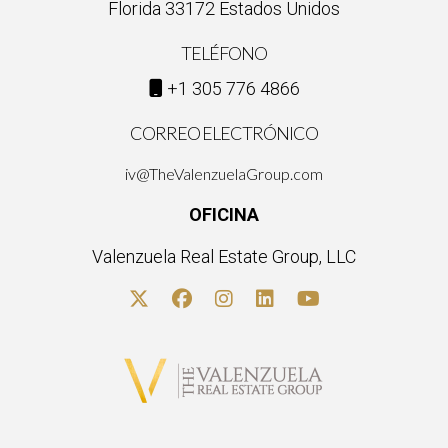
Florida 33172 Estados Unidos
TELÉFONO
+1 305 776 4866
CORREO ELECTRÓNICO
iv@TheValenzuelaGroup.com
OFICINA
Valenzuela Real Estate Group, LLC