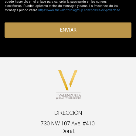
puede hacer clic en el enlace para cancelar la suscripción en los correos
electrónicos. Pueden aplicarse tarifas de mensajes y datos. La frecuencia de los
mensajes puede variar.
https://www.thevalenzuelagroup.com/politica-de-privacidad
ENVIAR
DIRECCIÓN
730 NW 107 Ave. #410,
Doral,