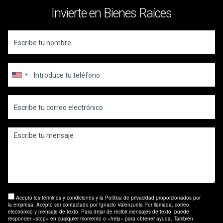
Invierte en Bienes Raíces
Acepto los términos y condiciones y la Política de privacidad proporcionados por
la empresa. Acepto ser contactado por Ignacio Valenzuela Por llamada, correo
electrónico y mensaje de texto. Para dejar de recibir mensajes de texto, puede
responder «stop» en cualquier momento o «help» para obtener ayuda. También