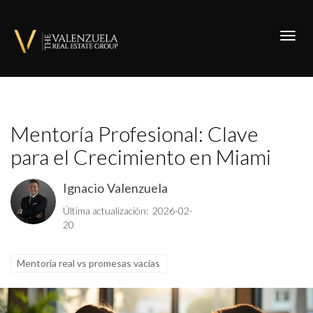
Toggl
Mentoría Profesional: Clave
para el Crecimiento en Miami
Ignacio Valenzuela
Última actualización: 2026-02-
20
Mentoría real vs promesas vacías