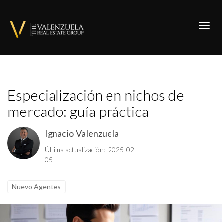
Toggl
Especialización en nichos de
mercado: guía práctica
Ignacio Valenzuela
Última actualización: 2025-02-
05
Nuevo Agentes