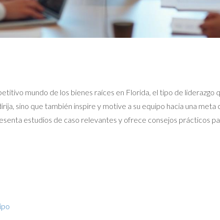
mpetitivo mundo de los bienes raíces en Florida, el tipo de liderazg
dirija, sino que también inspire y motive a su equipo hacia una meta 
 presenta estudios de caso relevantes y ofrece consejos prácticos pa
ipo