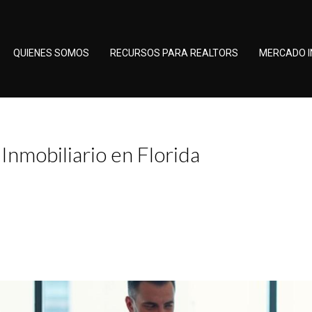
QUIENES SOMOS
RECURSOS PARA REALTORS
MERCADO I
Inmobiliario en Florida