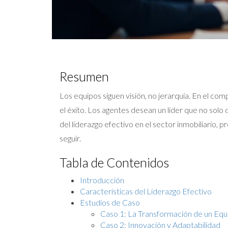
Resumen
Los equipos siguen visión, no jerarquía. En el co
el éxito. Los agentes desean un líder que no solo 
del liderazgo efectivo en el sector inmobiliario,
seguir.
Tabla de Contenidos
Introducción
Características del Liderazgo Efectivo
Estudios de Caso
Caso 1: La Transformación de un Equ
Caso 2: Innovación y Adaptabilidad