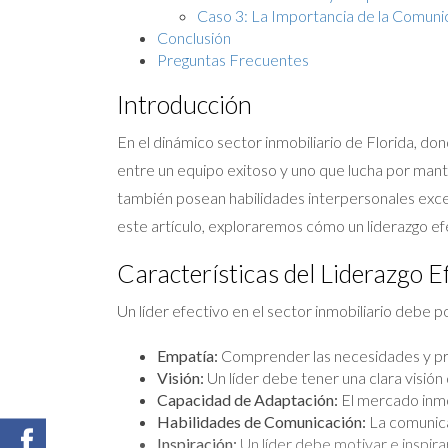
Caso 3: La Importancia de la Comuni
Conclusión
Preguntas Frecuentes
Introducción
En el dinámico sector inmobiliario de Florida, do
entre un equipo exitoso y uno que lucha por mant
también posean habilidades interpersonales excep
este artículo, exploraremos cómo un liderazgo ef
Características del Liderazgo E
Un líder efectivo en el sector inmobiliario debe p
Empatía:
Comprender las necesidades y preo
Visión:
Un líder debe tener una clara visión
Capacidad de Adaptación:
El mercado inmob
Habilidades de Comunicación:
La comunica
Inspiración:
Un líder debe motivar e inspira