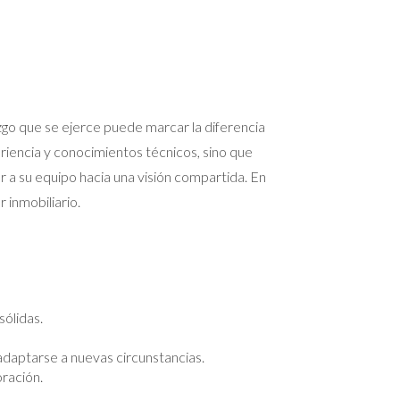
azgo que se ejerce puede marcar la diferencia
riencia y conocimientos técnicos, sino que
 a su equipo hacia una visión compartida. En
 inmobiliario.
ólidas.
adaptarse a nuevas circunstancias.
ración.