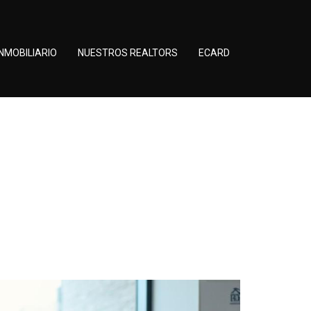
NMOBILIARIO
NUESTROS REALTORS
ECARD