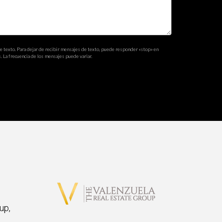
de texto. Para dejar de recibir mensajes de texto, puede responder «stop» en
. La frecuencia de los mensajes puede variar.
up,