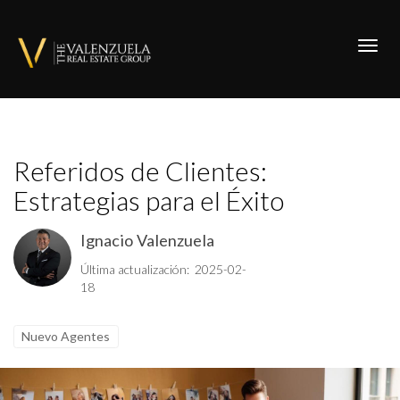
Toggl
Referidos de Clientes:
Estrategias para el Éxito
Ignacio Valenzuela
Última actualización: 2025-02-
18
Nuevo Agentes