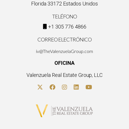
Florida 33172 Estados Unidos
TELÉFONO
+1 305 776 4866
CORREO ELECTRÓNICO
iv@TheValenzuelaGroup.com
OFICINA
Valenzuela Real Estate Group, LLC