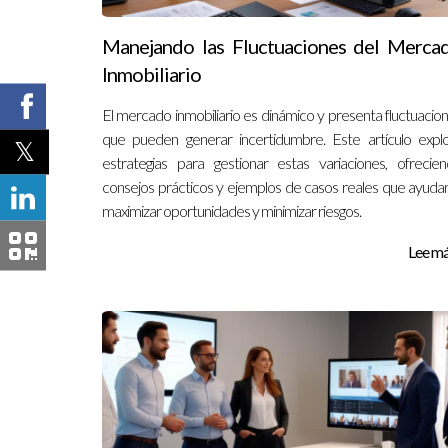
Manejando las Fluctuaciones del Merca
Inmobiliario
El mercado inmobiliario es dinámico y presenta fluctuacio
que pueden generar incertidumbre. Este artículo expl
estrategias para gestionar estas variaciones, ofrecie
consejos prácticos y ejemplos de casos reales que ayuda
maximizar oportunidades y minimizar riesgos.
Lee más