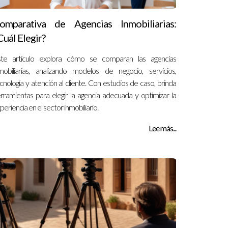
omparativa de Agencias Inmobiliarias:
Cuál Elegir?
ste artículo explora cómo se comparan las agencias
mobiliarias, analizando modelos de negocio, servicios,
cnología y atención al cliente. Con estudios de caso, brinda
rramientas para elegir la agencia adecuada y optimizar la
periencia en el sector inmobiliario.
Lee más...