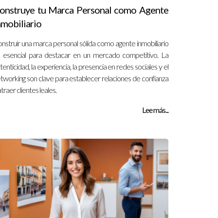
onstruye tu Marca Personal como Agente
nmobiliario
nstruir una marca personal sólida como agente inmobiliario
 esencial para destacar en un mercado competitivo. La
tenticidad, la experiencia, la presencia en redes sociales y el
tworking son clave para establecer relaciones de confianza
atraer clientes leales.
Lee más...