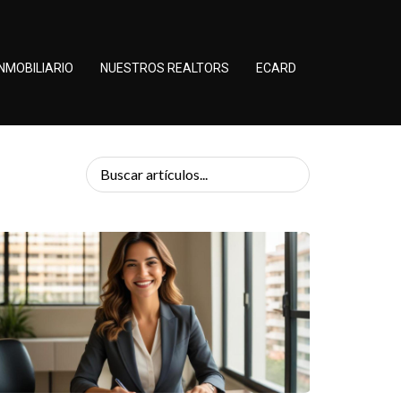
NMOBILIARIO
NUESTROS REALTORS
ECARD