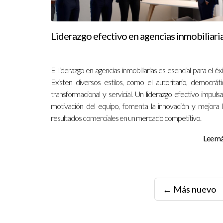
Liderazgo efectivo en agencias inmobiliari
El liderazgo en agencias inmobiliarias es esencial para el éxi
Existen diversos estilos, como el autoritario, democráti
transformacional y servicial. Un liderazgo efectivo impulsa
motivación del equipo, fomenta la innovación y mejora 
resultados comerciales en un mercado competitivo.
Lee más
← Más nuevo