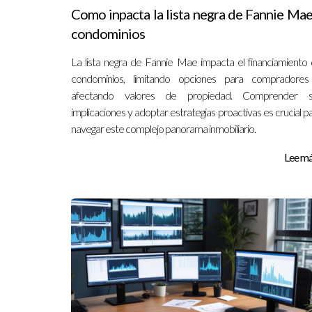
Como inpacta la lista negra de Fannie Mae
condominios
La lista negra de Fannie Mae impacta el financiamiento
condominios, limitando opciones para compradores
afectando valores de propiedad. Comprender s
implicaciones y adoptar estrategias proactivas es crucial p
navegar este complejo panorama inmobiliario.
Lee más