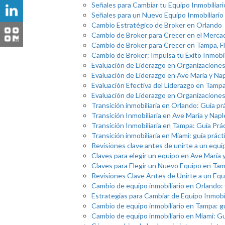
Señales para Cambiar tu Equipo Inmobiliar
Señales para un Nuevo Equipo Inmobiliario
Cambio Estratégico de Broker en Orlando
Cambio de Broker para Crecer en el Mercad
Cambio de Broker para Crecer en Tampa, Fl
Cambio de Broker: Impulsa tu Éxito Inmobil
Evaluación de Liderazgo en Organizacione
Evaluación de Liderazgo en Ave Maria y Na
Evaluación Efectiva del Liderazgo en Tamp
Evaluación de Liderazgo en Organizacione
Transición inmobiliaria en Orlando: Guía pr
Transición Inmobiliaria en Ave Maria y Napl
Transición Inmobiliaria en Tampa: Guía Prá
Transición inmobiliaria en Miami: guía práct
Revisiones clave antes de unirte a un equ
Claves para elegir un equipo en Ave María 
Claves para Elegir un Nuevo Equipo en Ta
Revisiones Clave Antes de Unirte a un Eq
Cambio de equipo inmobiliario en Orlando: 
Estrategias para Cambiar de Equipo Inmobil
Cambio de equipo inmobiliario en Tampa: gu
Cambio de equipo inmobiliario en Miami: Gu