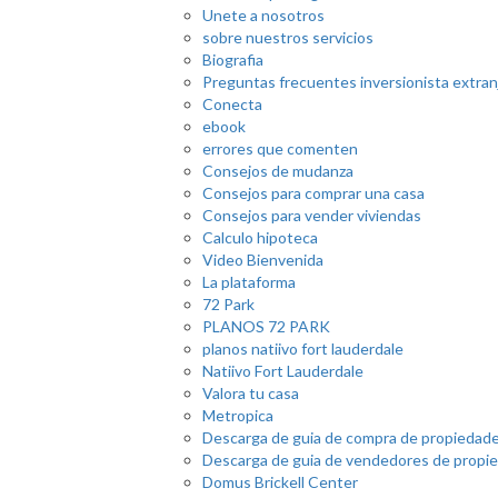
Unete a nosotros
sobre nuestros servicios
Biografia
Preguntas frecuentes inversionista extran
Conecta
ebook
errores que comenten
Consejos de mudanza
Consejos para comprar una casa
Consejos para vender viviendas
Calculo hipoteca
Video Bienvenida
La plataforma
72 Park
PLANOS 72 PARK
planos natiivo fort lauderdale
Natiivo Fort Lauderdale
Valora tu casa
Metropica
Descarga de guia de compra de propiedad
Descarga de guia de vendedores de propi
Domus Brickell Center