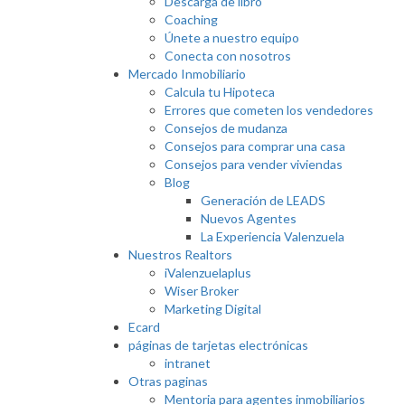
Descarga de libro
Coaching
Únete a nuestro equipo
Conecta con nosotros
Mercado Inmobiliario
Calcula tu Hipoteca
Errores que cometen los vendedores
Consejos de mudanza
Consejos para comprar una casa
Consejos para vender viviendas
Blog
Generación de LEADS
Nuevos Agentes
La Experiencia Valenzuela
Nuestros Realtors
iValenzuelaplus
Wiser Broker
Marketing Digital
Ecard
páginas de tarjetas electrónicas
intranet
Otras paginas
Mentoria para agentes inmobiliarios