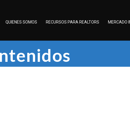
QUIENES SOMOS
RECURSOS PARA REALTORS
MERCADO I
ontenidos