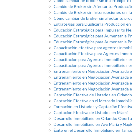
Cómo cambiar de broker sin interrumpir tu
Cambio de Broker sin Afectar tu Producción
Cambio de Broker sin Interrupciones en T
Cómo cambiar de broker sin afectar tu pro
Estrategias para Duplicar la Producción en
Educación Estratégica para Impulsar tu Ne
Educación Estratégica para Aumentar la Pr
Educación Estratégica para Aumentar la P
Capacitación efectiva para agentes inmobil
Capacitación Efectiva para Agentes Inmobi
Capacitación para Agentes Inmobiliarios 
Capacitación para Agentes Inmobiliarios e
Entrenamiento en Negociación Avanzada 
Entrenamiento en Negociación Avanzada en
Entrenamiento en Negociación Avanzada 
Entrenamiento en Negociación Avanzada e
Captación Efectiva de Listados en Orlando
Captación Efectiva en el Mercado Inmobilia
Formación en Listados y Captación Efectiva
Captación Efectiva de Listados en Miami
Desarrollo Inmobiliario en Orlando: Oport
Desarrollo Inmobiliario en Ave Maria y Napl
Éxito en el Desarrollo Inmobiliario en Tamp