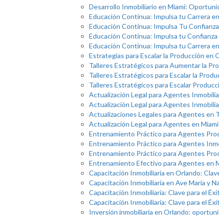
Desarrollo Inmobiliario en Miami: Oportun
Educación Continua: Impulsa tu Carrera e
Educación Continua: Impulsa Tu Confianza 
Educación Continua: Impulsa tu Confianza 
Educación Continua: Impulsa tu Carrera e
Estrategias para Escalar la Producción en 
Talleres Estratégicos para Aumentar la Pr
Talleres Estratégicos para Escalar la Prod
Talleres Estratégicos para Escalar Producc
Actualización Legal para Agentes Inmobili
Actualización Legal para Agentes Inmobiliar
Actualizaciones Legales para Agentes en
Actualización Legal para Agentes en Miami
Entrenamiento Práctico para Agentes Pro
Entrenamiento Práctico para Agentes Inmo
Entrenamiento Práctico para Agentes Pro
Entrenamiento Efectivo para Agentes en 
Capacitación Inmobiliaria en Orlando: Clave
Capacitación Inmobiliaria en Ave María y N
Capacitación Inmobiliaria: Clave para el Éx
Capacitación Inmobiliaria: Clave para el Éx
Inversión inmobiliaria en Orlando: oportun