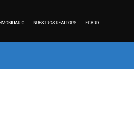
NMOBILIARIO
NUESTROS REALTORS
ECARD